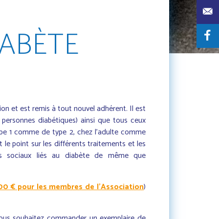
IABÈTE
on et est remis à tout nouvel adhérent. Il est
 personnes diabétiques) ainsi que tous ceux
 type 1 comme de type 2, chez l’adulte comme
le point sur les différents traitements et les
cts sociaux liés au diabète de même que
00 € pour les membres de l'Association
)
vous souhaitez commander un exemplaire de