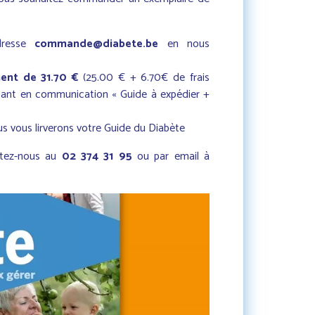
dresse
commande@diabete.be
en nous
ent de 31.70 €
(25.00 € + 6.70€ de frais
ant en communication « Guide à expédier +
 vous lirverons votre Guide du Diabète
ctez-nous au
02 374 31 95
ou par email à