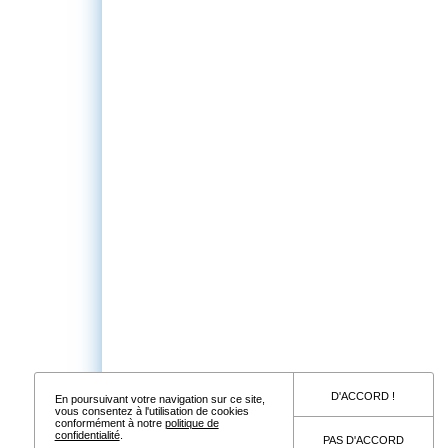
D'ACCORD !
En poursuivant votre navigation sur ce site,
vous consentez à l'utilisation de cookies
conformément à notre
politique de
confidentialité
.
PAS D'ACCORD