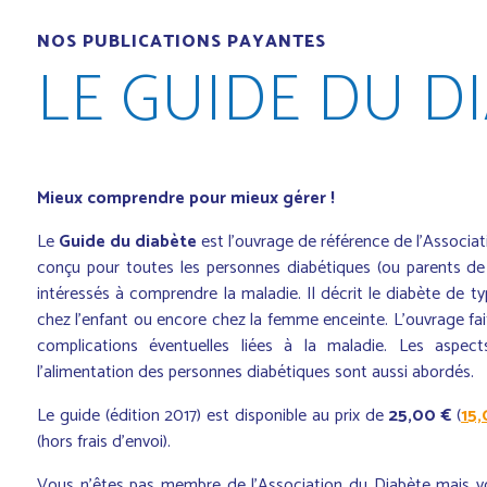
NOS PUBLICATIONS PAYANTES
LE GUIDE DU D
Mieux comprendre pour mieux gérer !
Le
Guide du diabète
est l'ouvrage de référence de l'Associati
conçu pour toutes les personnes diabétiques (ou parents de
intéressés à comprendre la maladie. Il décrit le diabète de
chez l’enfant ou encore chez la femme enceinte. L'ouvrage fait 
complications éventuelles liées à la maladie. Les aspe
l'alimentation des personnes diabétiques sont aussi abordés.
Le guide (édition 2017) est disponible au prix de
25,00 €
(
15,
(hors frais d’envoi).
Vous n'êtes pas membre de l'Association du Diabète mais 