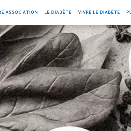
E ASSOCIATION
LE DIABÈTE
VIVRE LE DIABÈTE
P