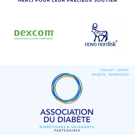
MERCI POUR LEUR PRÉCIEUX SOUTIEN
CONCEPT : COYOTE
WEBSITE : HYPNOTIZED