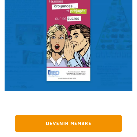
DEVENIR MEMBRE